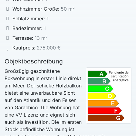
Wohnzimmer Größe:
50 m²
Schlafzimmer:
1
Badezimmer:
1
Terrasse:
13 m²
Kaufpreis:
275.000 €
Objektbeschreibung
Großzügig geschnittene
Eckwohnung in erster Linie direkt
am Meer. Der schicke Holzbalkon
bietet eine unverbaubare Sicht
auf den Atlantik und den Felsen
von Garachico. Die Wohnung hat
eine VV Lizenz und eignet sich
auch als Investition. Die im ersten
Stock befindliche Wohnung ist