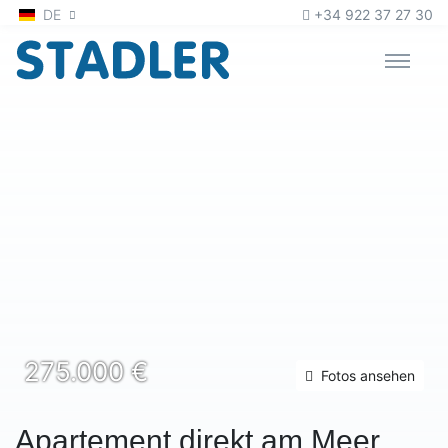
Zum Inhalt
oder
zur Navigation
DE
+34 922 37 27 30
275.000 €
Fotos ansehen
Apartement direkt am Meer