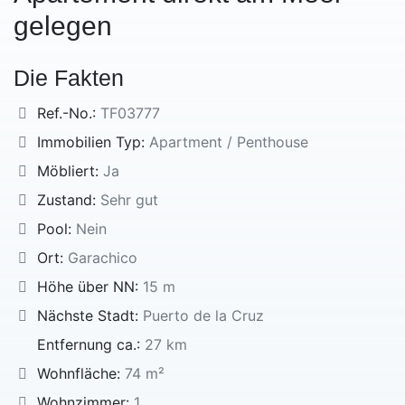
gelegen
Die Fakten
Ref.-No.:
TF03777
Immobilien Typ:
Apartment / Penthouse
Möbliert:
Ja
Zustand:
Sehr gut
Pool:
Nein
Ort:
Garachico
Höhe über NN:
15 m
Nächste Stadt:
Puerto de la Cruz
Entfernung ca.:
27 km
Wohnfläche:
74 m²
Wohnzimmer:
1