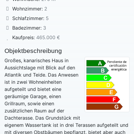
Wohnzimmer:
2
Schlafzimmer:
5
Badezimmer:
3
Kaufpreis:
465.000 €
Objektbeschreibung
Großes, kanarisches Haus in
Aussichtslage mit Blick auf den
Atlantik und Teide. Das Anwesen
ist in zwei Wohneinheiten
aufgeteilt und bietet eine
geräumige Garage, einen
Grillraum, sowie einen
zusätzlichen Raum auf der
Dachterasse. Das Grundstück mit
eigenem Wassertank ist in drei Terassen aufgeteilt und
mit diversen Obstbäumen bepflanzt, bietet aber auch