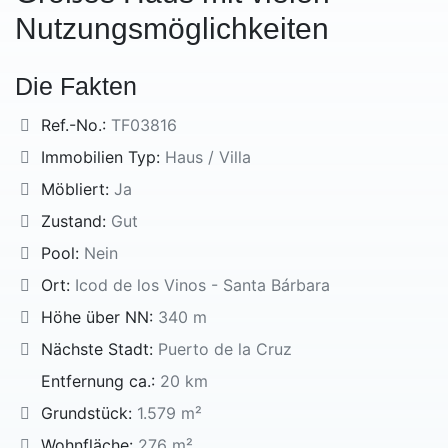
Nutzungsmöglichkeiten
Die Fakten
Ref.-No.:
TF03816
Immobilien Typ:
Haus / Villa
Möbliert:
Ja
Zustand:
Gut
Pool:
Nein
Ort:
Icod de los Vinos - Santa Bárbara
Höhe über NN:
340 m
Nächste Stadt:
Puerto de la Cruz
Entfernung ca.:
20 km
Grundstück:
1.579 m²
Wohnfläche:
276 m²