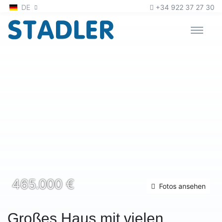
Zum Inhalt
oder
zur Navigation
DE
+34 922 37 27 30
465.000 €
Fotos ansehen
Großes Haus mit vielen