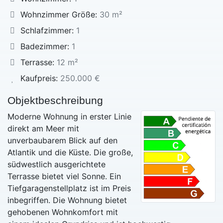
Wohnzimmer Größe:
30 m²
Schlafzimmer:
1
Badezimmer:
1
Terrasse:
12 m²
Kaufpreis:
250.000 €
Objektbeschreibung
Moderne Wohnung in erster Linie
direkt am Meer mit
unverbaubarem Blick auf den
Atlantik und die Küste. Die große,
südwestlich ausgerichtete
Terrasse bietet viel Sonne. Ein
Tiefgaragenstellplatz ist im Preis
inbegriffen. Die Wohnung bietet
gehobenen Wohnkomfort mit