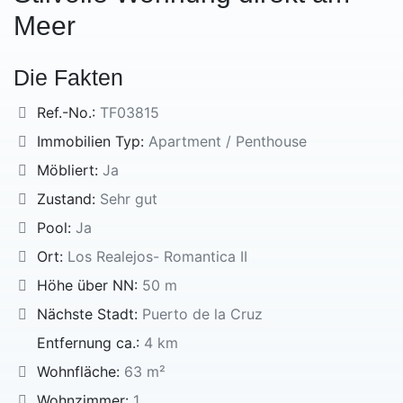
Meer
Die Fakten
Ref.-No.:
TF03815
Immobilien Typ:
Apartment / Penthouse
Möbliert:
Ja
Zustand:
Sehr gut
Pool:
Ja
Ort:
Los Realejos- Romantica II
Höhe über NN:
50 m
Nächste Stadt:
Puerto de la Cruz
Entfernung ca.:
4 km
Wohnfläche:
63 m²
Wohnzimmer:
1