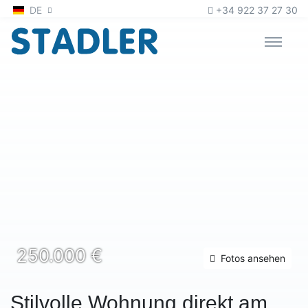
Zum Inhalt
oder
zur Navigation
DE
+34 922 37 27 30
250.000 €
Fotos ansehen
Stilvolle Wohnung direkt am